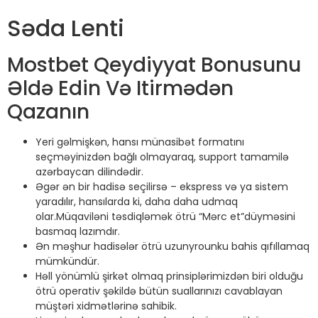
Səda Lenti
Mostbet Qeydiyyat Bonusunu
Əldə Edin Və Itirmədən
Qazanın
Yeri gəlmişkən, hansı münasibət formatını
seçməyinizdən bağlı olmayaraq, support tamamilə
azərbaycan dilindədir.
Əgər ən bir hadisə seçilirsə – ekspress və ya sistem
yaradılır, hansılarda ki, daha daha udmaq
olar.Müqaviləni təsdiqləmək ötrü “Mərc et”düyməsini
basmaq lazımdır.
Ən məşhur hadisələr ötrü uzunyrounku bahis qıfıllamaq
mümkündür.
Həll yönümlü şirkət olmaq prinsiplərimizdən biri olduğu
ötrü operativ şəkildə bütün suallarınızı cavablayan
müştəri xidmətlərinə sahibik.