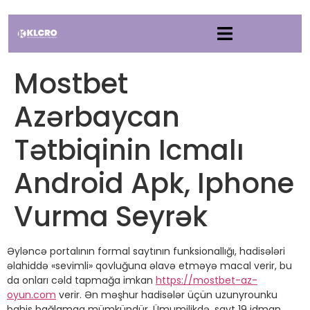
Mostbet
Azərbaycan
Tətbiqinin Icmalı
Android Apk, Iphone
Vurma Seyrək
Əyləncə portalının formal saytının funksionallığı, hadisələri
əlahiddə «sevimli» qovluğuna əlavə etməyə macal verir, bu
da onları cəld tapmağa imkan
https://mostbet-az-
oyun.com
verir. Ən məşhur hadisələr üçün uzunyrounku
bahis bağlamaq mümkündür. Ümumilikdə, sayt 19 idman