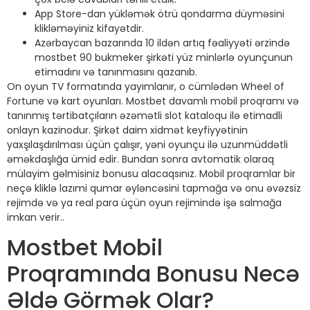
App Store-dan yükləmək ötrü qondarma düyməsini
klikləməyiniz kifayətdir.
Azərbaycan bazarında 10 ildən artıq fəaliyyəti ərzində
mostbet 90 bukmeker şirkəti yüz minlərlə oyunçunun
etimadını və tanınmasını qazanıb.
On oyun TV formatında yayımlanır, o cümlədən Wheel of
Fortune və kart oyunları. Mostbet davamlı mobil proqramı və
tanınmış tərtibatçıların əzəmətli slot kataloqu ilə etimadli
onlayn kazinodur. Şirkət daim xidmət keyfiyyətinin
yaxşılaşdırılması üçün çalışır, yəni oyunçu ilə uzunmüddətli
əməkdaşlığa ümid edir. Bundan sonra avtomatik olaraq
mülayim gəlmisiniz bonusu alacaqsınız. Mobil proqramlar bir
neçə kliklə lazımi qumar əyləncəsini tapmağa və onu əvəzsiz
rejimdə və ya real para üçün oyun rejimində işə salmağa
imkan verir..
Mostbet Mobil
Proqramında Bonusu Necə
Əldə Görmək Olar?