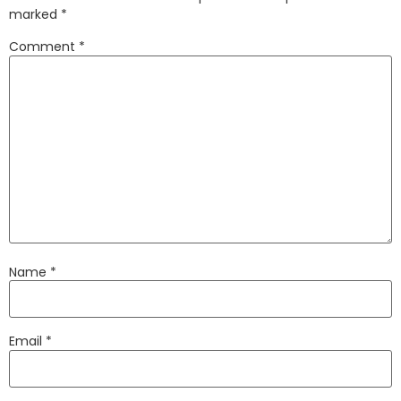
marked
*
Comment
*
Name
*
Email
*