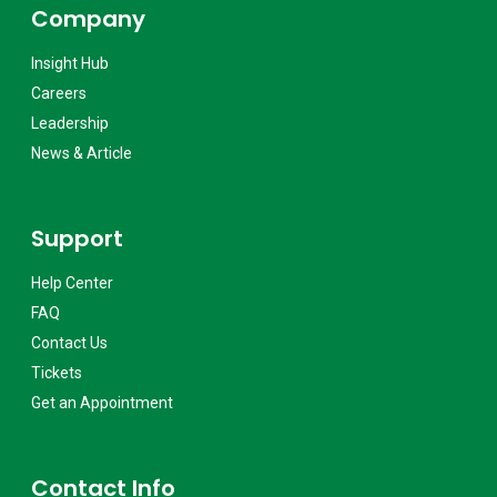
Company
Insight Hub
Careers
Leadership
News & Article
Support
Help Center
FAQ
Contact Us
Tickets
Get an Appointment
Contact Info